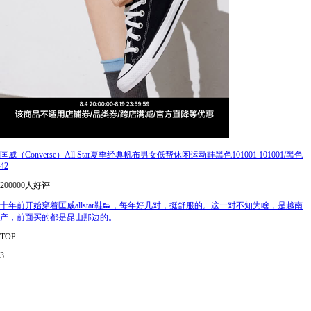
匡威（Converse）All Star夏季经典帆布男女低帮休闲运动鞋黑色101001 101001/黑色
42
200000人好评
十年前开始穿着匡威allstar鞋👟，每年好几对，挺舒服的。这一对不知为啥，是越南
产，前面买的都是昆山那边的。
TOP
3