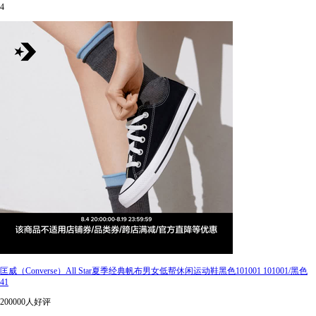
4
匡威（Converse）All Star夏季经典帆布男女低帮休闲运动鞋黑色101001 101001/黑色
41
200000人好评