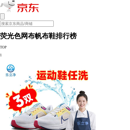
荧光色网布帆布鞋排行榜
TOP
1