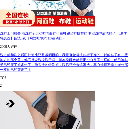
洗鞋上门服务 清洗鞋子运动鞋网面鞋小白鞋跑步鞋帆布鞋 专业洗护清洗鞋子 【夏季
特惠洗】任洗3双（网面鞋/帆布鞋/运动鞋）
2000人好评
洗之前和洗之后图片对比还是很明显的，我是真觉得洗的挺干净的，我的鞋子有一些
地方的那个黄，他不是说洗没洗干净，是本身颜色就跟那个白是不一样的。然后这鞋
子已经穿了好多年了，确实洗的特别好，以后还会来这家洗，真心觉得不错！老公那
一双他已经穿走了！
TOP
2