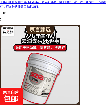
十年前开始穿着匡威allstar鞋👟，每年好几对，挺舒服的。这一对不知为啥，是越南
产，前面买的都是昆山那边的。
TOP
5