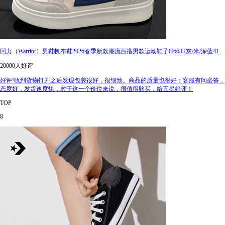
回力（Warrior）男鞋帆布鞋2026春季新款潮流百搭男款运动鞋子H663T灰/米/深蓝41
20000人好评
好评!收到货物打开之后发现包装很好，很细致。商品的质量也很好；客服有问必答，
态度好，发货速度快，对于这一个价位来说，很值得购买，给五星好评！
TOP
8