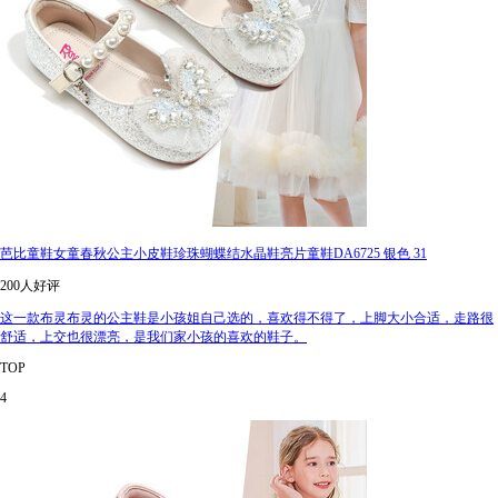
芭比童鞋女童春秋公主小皮鞋珍珠蝴蝶结水晶鞋亮片童鞋DA6725 银色 31
200人好评
这一款布灵布灵的公主鞋是小孩姐自己选的，喜欢得不得了，上脚大小合适，走路很
舒适，上交也很漂亮，是我们家小孩的喜欢的鞋子。
TOP
4