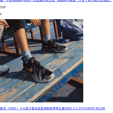
服。不是很勒脚不好的一点是颜色有点浅，网面的不耐脏，才穿了两天就已经很脏了
TOP
6
耐克（NIKE）小火星大童实战篮球鞋秋季男女童NIKE S.T. DYNAMITE IH2308