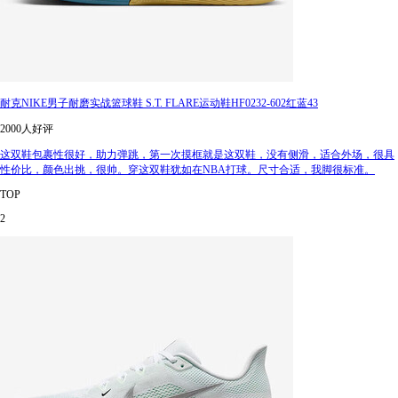
耐克NIKE男子耐磨实战篮球鞋 S.T. FLARE运动鞋HF0232-602红蓝43
2000人好评
这双鞋包裹性很好，助力弹跳，第一次摸框就是这双鞋，没有侧滑，适合外场，很具
性价比，颜色出挑，很帅。穿这双鞋犹如在NBA打球。尺寸合适，我脚很标准。
TOP
2