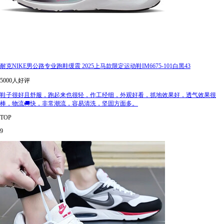
耐克NIKE男公路专业跑鞋缓震 2025上马款限定运动鞋IM6675-101白黑43
5000人好评
鞋子很好且舒服，跑起来也很轻，作工经细，外观好看，抓地效果好，透气效果很
棒，物流🚚快，非常潮流，容易清洗，坚固方面多。
TOP
9