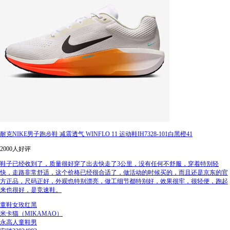
耐克NIKE男子跑步鞋 减震透气 WINFLO 11 运动鞋IH7328-101白黑橙41
2000人好评
鞋子已经收到了，质量很好穿了出去快走了3公里，没有任何不舒服，穿着特别轻
快，走路非常舒适，这个价格已经很合适了，做活动的时候买的，而且还是京东的官
方正品，尺码正好，外观也特别漂亮，做工细节都特别好，效果很牢，很轻便，跑起
来也很好，是竞速鞋。
童鞋女玫红黑
米卡猫（MIKAMAO）
永高人童鞋男