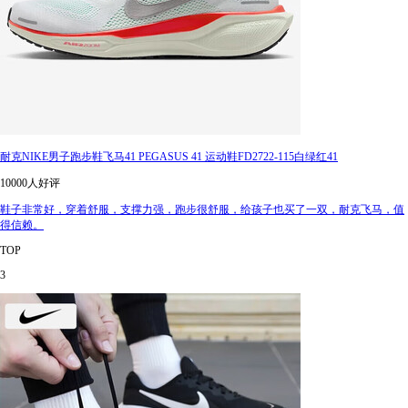
耐克NIKE男子跑步鞋飞马41 PEGASUS 41 运动鞋FD2722-115白绿红41
10000人好评
鞋子非常好，穿着舒服，支撑力强，跑步很舒服，给孩子也买了一双，耐克飞马，值
得信赖。
TOP
3