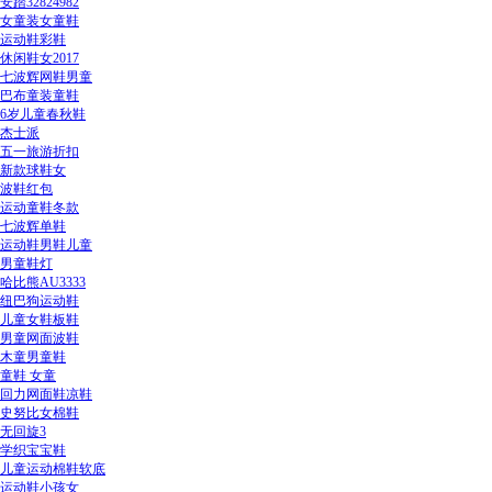
安踏32824982
女童装女童鞋
运动鞋彩鞋
休闲鞋女2017
七波辉网鞋男童
巴布童装童鞋
6岁儿童春秋鞋
杰士派
五一旅游折扣
新款球鞋女
波鞋红包
运动童鞋冬款
七波辉单鞋
运动鞋男鞋儿童
男童鞋灯
哈比熊AU3333
纽巴狗运动鞋
儿童女鞋板鞋
男童网面波鞋
木童男童鞋
童鞋 女童
回力网面鞋凉鞋
史努比女棉鞋
无回旋3
学织宝宝鞋
儿童运动棉鞋软底
运动鞋小孩女