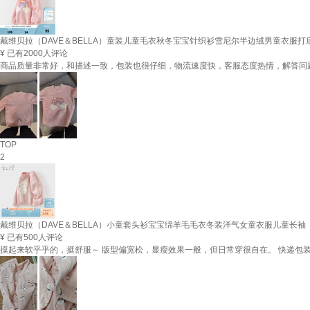
戴维贝拉（DAVE＆BELLA）童装儿童毛衣秋冬宝宝针织衫雪尼尔半边绒男童衣服打底衫女童
¥
已有2000人评论
商品质量非常好，和描述一致，包装也很仔细，物流速度快，客服态度热情，解答问
TOP
2
戴维贝拉（DAVE＆BELLA）小童套头衫宝宝绵羊毛毛衣冬装洋气女童衣服儿童长袖
¥
已有500人评论
摸起来软乎乎的，挺舒服～ 版型偏宽松，显瘦效果一般，但日常穿很自在。 快递包装