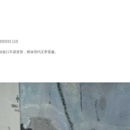
33 110
纹收口不易变形，整体简约又带童趣。