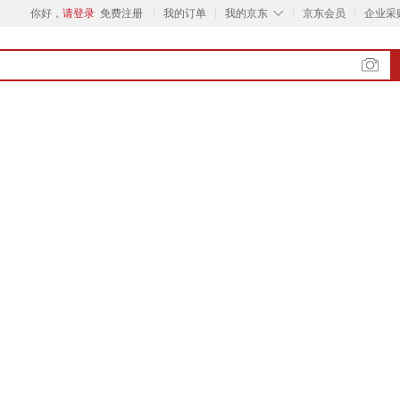
◇
你好，
请登录
免费注册
我的订单
我的京东
京东会员
企业采