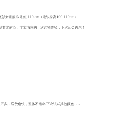
服饰 彩虹 110 cm（建议身高100-110cm）
题非常耐心，非常满意的一次购物体验，下次还会再来！
严实，送货也快，整体不错👍 下次试试其他颜色～～