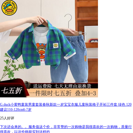
G.duck小黄鸭童装男童套装春秋新款一岁宝宝衣服儿童秋装格子开衫三件套 绿色 120
建议110-120cm6-7岁
25人好评
下次还会来的。。服务值这个价，非常赞的一次购物是我很喜欢的一次购物，质量行
很喜欢，以这价格能买到这样的