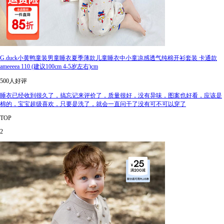
G.duck小黄鸭童装男童睡衣夏季薄款儿童睡衣中小童凉感透气纯棉开衫套装 卡通款
ameeeea 110 (建议100cm 4-5岁左右)cm
500人好评
睡衣已经收到很久了，搞忘记来评价了，质量很好，没有异味，图案也好看，应该是
棉的，宝宝超级喜欢，只要是洗了，就会一直问干了没有可不可以穿了
TOP
2