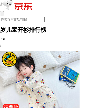
岁儿童开衫排行榜
TOP
1