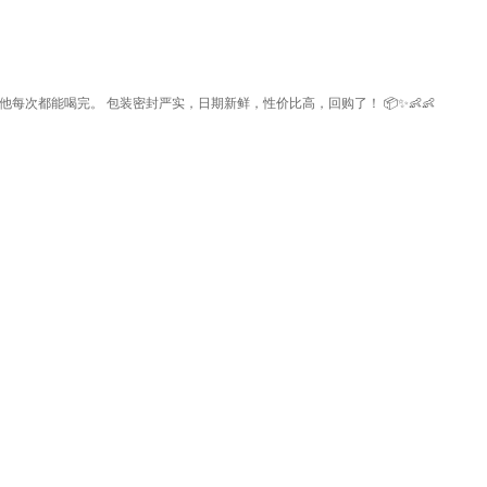
次都能喝完。 包装密封严实，日期新鲜，性价比高，回购了！ 📦✨👶👶