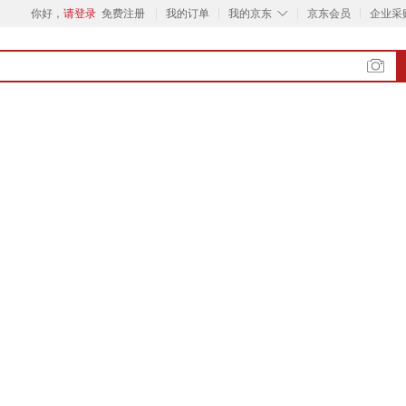
◇
你好，
请登录
免费注册
我的订单
我的京东
京东会员
企业采