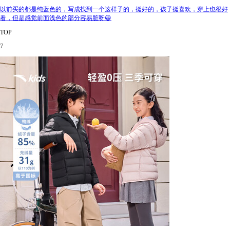
以前买的都是纯蓝色的，写成找到一个这样子的，挺好的，孩子挺喜欢，穿上也很好
看，但是感觉前面浅色的部分容易脏呀😀
TOP
7