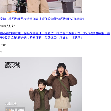
安踏儿童羽绒服男女大童26春连帽保暖0感轻薄羽绒服A72645901
5000人好评
很不错的羽绒服，穿起来很轻便，很舒适，很适合广东的天气，大小码数也标准，孩
子162穿175也很合适，价格便宜，品牌做工也很好👍，很满意！
TOP
9