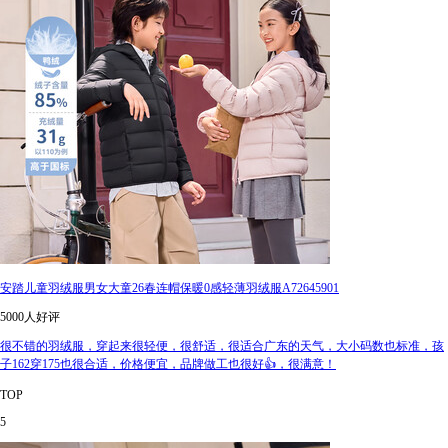
安踏儿童羽绒服男女大童26春连帽保暖0感轻薄羽绒服A72645901
5000人好评
很不错的羽绒服，穿起来很轻便，很舒适，很适合广东的天气，大小码数也标准，孩
子162穿175也很合适，价格便宜，品牌做工也很好👍，很满意！
TOP
5