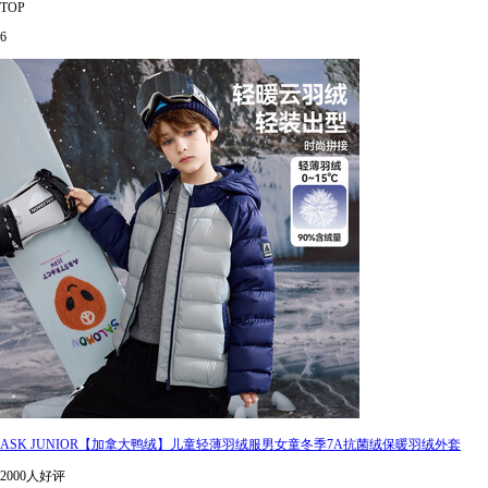
TOP
6
ASK JUNIOR【加拿大鸭绒】儿童轻薄羽绒服男女童冬季7A抗菌绒保暖羽绒外套
2000人好评