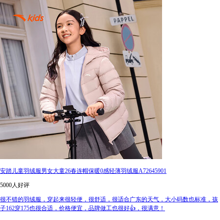
安踏儿童羽绒服男女大童26春连帽保暖0感轻薄羽绒服A72645901
5000人好评
很不错的羽绒服，穿起来很轻便，很舒适，很适合广东的天气，大小码数也标准，孩
子162穿175也很合适，价格便宜，品牌做工也很好👍，很满意！