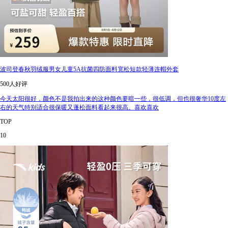
波司登春秋羽绒服男女儿童5A抗菌四防面料宽松短款轻薄连帽外套
500人好评
今天太阳很好，颜色不是我拍出来的这种颜色要暗一些，很低调，但也很奢华10度左
右的天气特别适合很保暖又蓬松面料看起来很高。喜欢喜欢
TOP
10