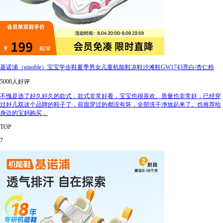
基诺浦（ginoble）宝宝学步鞋夏季男女儿童机能鞋凉鞋沙滩鞋GW1743亮白/杏仁粉
5000人好评
不愧是选了好久好久的款式，款式非常好看，宝宝也很喜欢。质量也非常好，已经穿
过好几双这个品牌的鞋子了，前面穿过的都没有坏，全部洗干净放起来了。也推荐给
身边的宝妈购买，
TOP
7