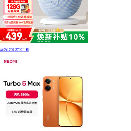
华为1700-2799手机