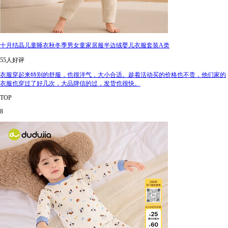
十月结晶儿童睡衣秋冬季男女童家居服半边绒婴儿衣服套装A类
55人好评
衣服穿起来特别的舒服，也很洋气，大小合适。趁着活动买的价格也不贵，他们家的
衣服也穿过了好几次，大品牌信的过，发货也很快。
TOP
8