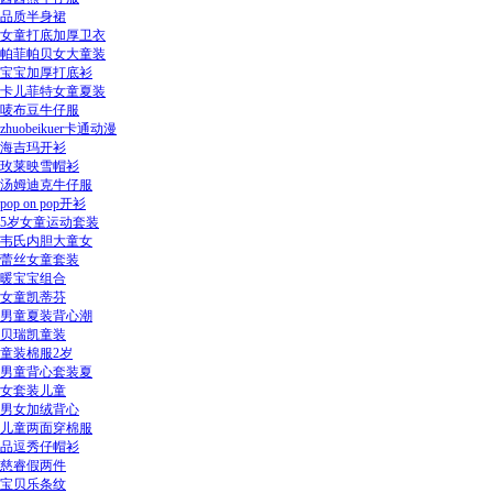
品质半身裙
女童打底加厚卫衣
帕菲帕贝女大童装
宝宝加厚打底衫
卡儿菲特女童夏装
唛布豆牛仔服
zhuobeikuer卡通动漫
海吉玛开衫
玫莱映雪帽衫
汤姆迪克牛仔服
pop on pop开衫
5岁女童运动套装
韦氏内胆大童女
蕾丝女童套装
暖宝宝组合
女童凯蒂芬
男童夏装背心潮
贝瑞凯童装
童装棉服2岁
男童背心套装夏
女套装儿童
男女加绒背心
儿童两面穿棉服
品逗秀仔帽衫
慈睿假两件
宝贝乐条纹