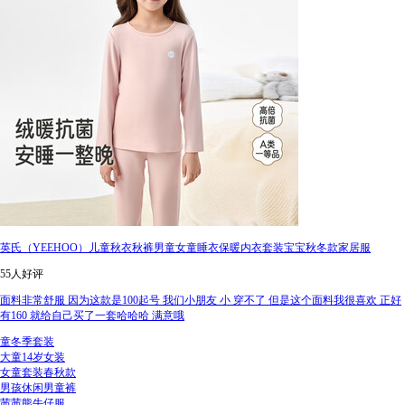
英氏（YEEHOO）儿童秋衣秋裤男童女童睡衣保暖内衣套装宝宝秋冬款家居服
55人好评
面料非常舒服 因为这款是100起号 我们小朋友 小 穿不了 但是这个面料我很喜欢 正好
有160 就给自己买了一套哈哈哈 满意哦
童冬季套装
大童14岁女装
女童套装春秋款
男孩休闲男童裤
茜茜熊牛仔服