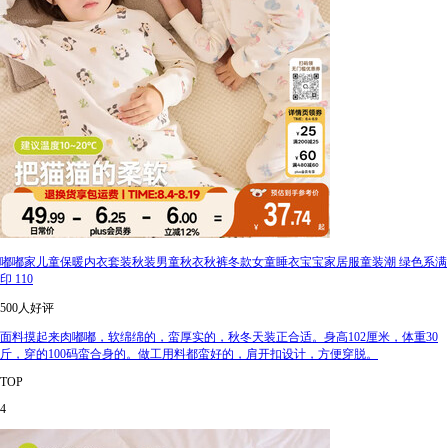
嘟嘟家儿童保暖内衣套装秋装男童秋衣秋裤冬款女童睡衣宝宝家居服童装潮 绿色系满
印 110
500人好评
面料摸起来肉嘟嘟，软绵绵的，蛮厚实的，秋冬天装正合适。身高102厘米，体重30
斤，穿的100码蛮合身的。做工用料都蛮好的，肩开扣设计，方便穿脱。
TOP
4