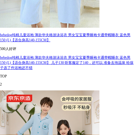
bebedog纯棉儿童浴袍 薄款华夫格游泳浴衣 男女宝宝夏季睡袍卡通带帽睡衣 蓝色男
150 (L)【适合身高140-155CM】
500人好评
bebedog纯棉儿童浴袍 薄款华夫格游泳浴衣 男女宝宝夏季睡袍卡通带帽睡衣 蓝色男
150 (L)【适合身高140-155CM】 儿子130 听客服定了140，还可以 准备去泡温泉 给孩
子选了件浴袍还不错
TOP
2