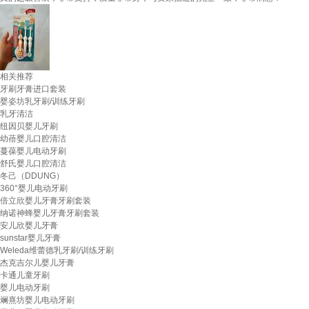
相关推荐
牙刷牙膏进口套装
婴姿坊乳牙刷/训练牙刷
乳牙清洁
纽因贝婴儿牙刷
幼蓓婴儿口腔清洁
蔓葆婴儿电动牙刷
舒氏婴儿口腔清洁
冬己（DDUNG）
360°婴儿电动牙刷
倍立欣婴儿牙膏牙刷套装
纳诺神蜂婴儿牙膏牙刷套装
安儿欣婴儿牙膏
sunstar婴儿牙膏
Weleda维蕾德乳牙刷/训练牙刷
杰克吉尔儿婴儿牙膏
卡通儿童牙刷
婴儿电动牙刷
斓熹坊婴儿电动牙刷