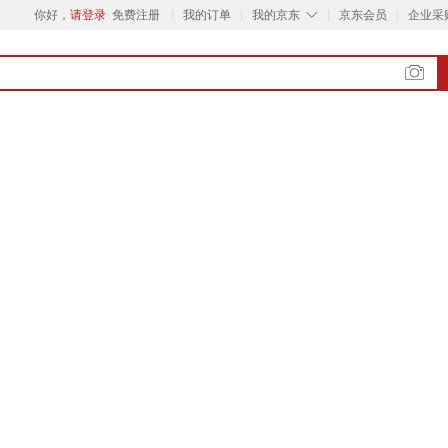
◇
你好，
请登录
免费注册
我的订单
我的京东
京东会员
企业采