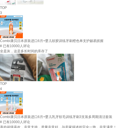
TOP
3
Combi康贝日本原装进口6月+婴儿软胶训练牙刷橙色单支护龈易抓握
¥
已有10000人评论
全是灰，这是多长时间的库存了
TOP
4
Combi康贝日本原装进口6月+婴儿乳牙软毛训练牙刷3支装多周期清洁套装
¥
已有10000人评论
真的超级喜欢，非常支持，质量非常好，与卖家描述的完全一致，非常满意！