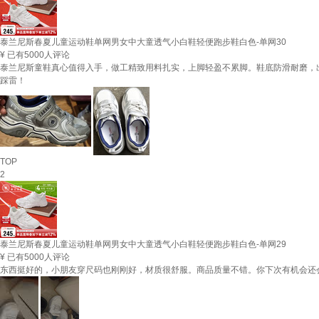
泰兰尼斯春夏儿童运动鞋单网男女中大童透气小白鞋轻便跑步鞋白色-单网30
¥
已有5000人评论
泰兰尼斯童鞋真心值得入手，做工精致用料扎实，上脚轻盈不累脚。鞋底防滑耐磨，
踩雷！
TOP
2
泰兰尼斯春夏儿童运动鞋单网男女中大童透气小白鞋轻便跑步鞋白色-单网29
¥
已有5000人评论
东西挺好的，小朋友穿尺码也刚刚好，材质很舒服。商品质量不错。你下次有机会还