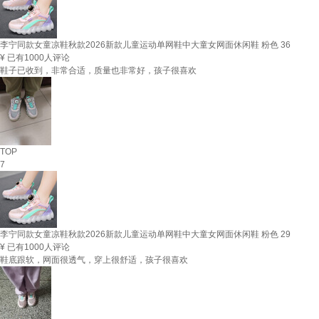
李宁同款女童凉鞋秋款2026新款儿童运动单网鞋中大童女网面休闲鞋 粉色 36
¥
已有1000人评论
鞋子已收到，非常合适，质量也非常好，孩子很喜欢
TOP
7
李宁同款女童凉鞋秋款2026新款儿童运动单网鞋中大童女网面休闲鞋 粉色 29
¥
已有1000人评论
鞋底跟软，网面很透气，穿上很舒适，孩子很喜欢