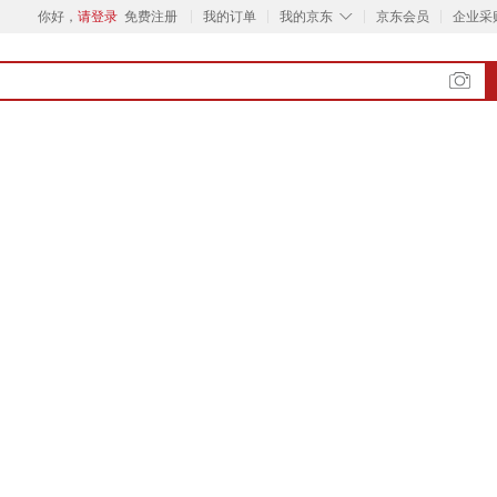
◇
你好，
请登录
免费注册
我的订单
我的京东
京东会员
企业采