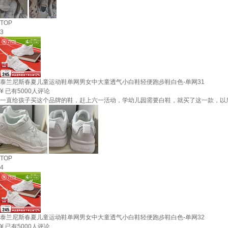
TOP
3
泰兰尼斯春夏儿童运动鞋单网男女中大童透气小白鞋轻便跑步鞋白色-单网31
¥
已有5000人评论
一直给孩子买这个品牌的鞋，赶上六一活动，学幼儿园需要白鞋，就买了这一款，以
TOP
4
泰兰尼斯春夏儿童运动鞋单网男女中大童透气小白鞋轻便跑步鞋白色-单网32
¥
已有5000人评论