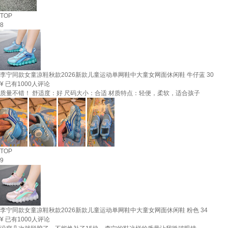
TOP
8
李宁同款女童凉鞋秋款2026新款儿童运动单网鞋中大童女网面休闲鞋 牛仔蓝 30
¥
已有1000人评论
质量不错！ 舒适度：好 尺码大小：合适 材质特点：轻便，柔软，适合孩子
TOP
9
李宁同款女童凉鞋秋款2026新款儿童运动单网鞋中大童女网面休闲鞋 粉色 34
¥
已有1000人评论