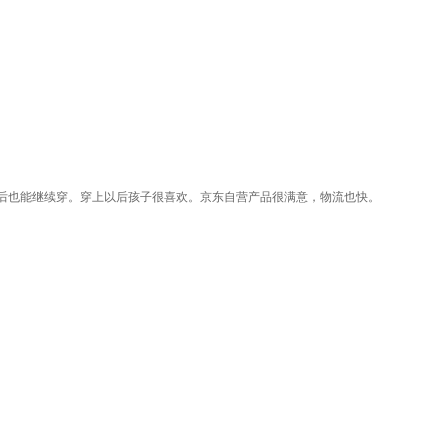
后也能继续穿。穿上以后孩子很喜欢。京东自营产品很满意，物流也快。