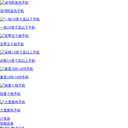
读书郎蓝色手机
一加3.0英寸及以下手机
至尊宝十核手机
朵唯5.6英寸及以上手机
夏普1000-1699手机
纽曼十核手机
大显紫色手机
计算器
智能设备