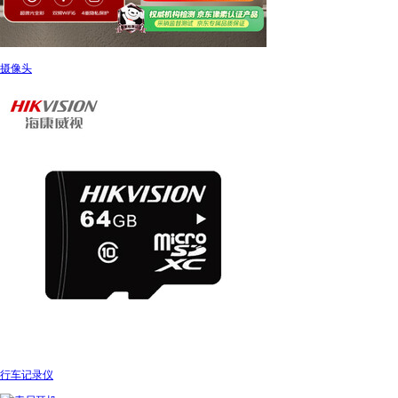
摄像头
行车记录仪