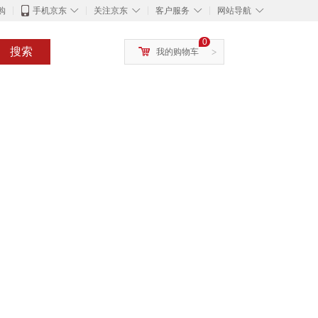
◇
◇
◇
◇
购
手机京东
关注京东
客户服务
网站导航
0
搜索
我的购物车
>