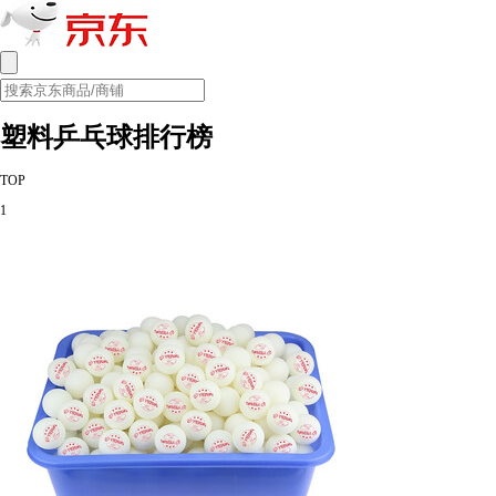
塑料乒乓球排行榜
TOP
1