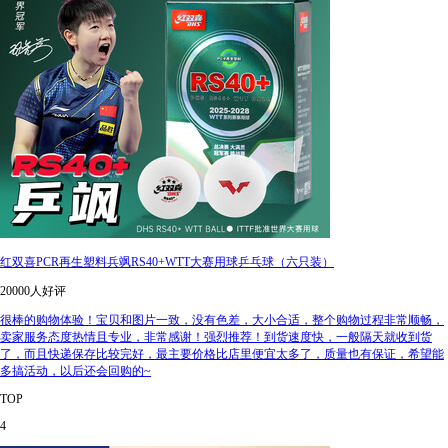
红双喜PCR再生塑料兵飒RS40+WTT大赛用球乒乓球（六只装）
20000人好评
很棒的购物体验！宝贝和图片一致，没有色差，大小合适，整个购物过程非常顺畅，
卖家服务态度热情且专业，非常感谢！强烈推荐！到货速度快，一般隔天就收到货
了，而且快递保存比较完好，最主要价格比店里便宜太多了，质量也有保证，希望能
多搞活动，以后还会回购的~
TOP
4