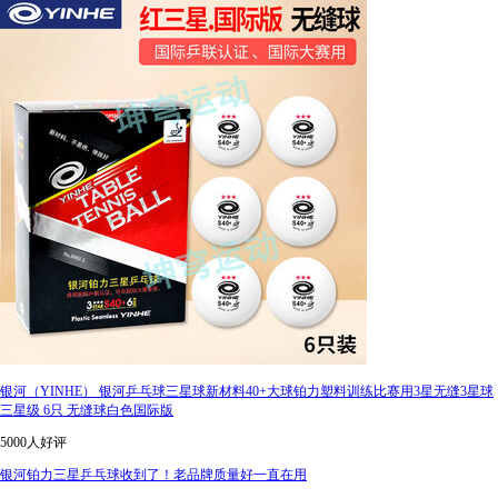
银河（YINHE） 银河乒乓球三星球新材料40+大球铂力塑料训练比赛用3星无缝3星球
三星级 6只 无缝球白色国际版
5000人好评
银河铂力三星乒乓球收到了！老品牌质量好一直在用