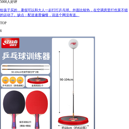
5000人好评
给孩子买的，暑假可以和大人一起打打乒乓球。外面比较热，在空调房里打也算不错
的运动了。缺点：配送速度偏慢，说送个网没有送。
TOP
6