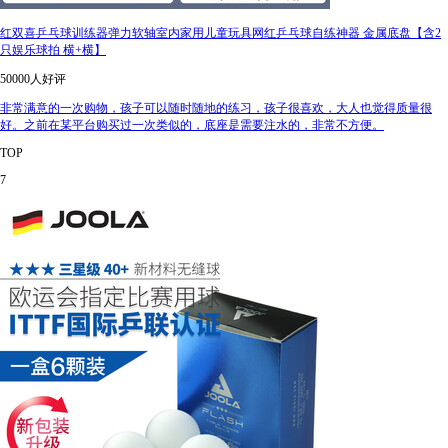
红双喜乒乓球训练器弹力软轴室内家用儿童玩具网红乒乓球自练神器 金属底盘【含2
只娱乐球拍 横+横】
50000人好评
非常满意的一次购物，孩子可以随时随地的练习，孩子很喜欢，大人也觉得质量很
好。之前在某平台购买过一次类似的，底座是需要注水的，非常不方便。
TOP
7