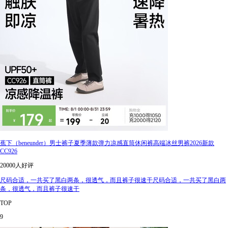
蕉下（beneunder）男士裤子夏季薄款弹力凉感直筒休闲裤高端冰丝男裤2026新款
CC926
20000人好评
尺码合适，一共买了黑白两条，很透气，而且裤子很速干尺码合适，一共买了黑白两
条，很透气，而且裤子很速干
TOP
9