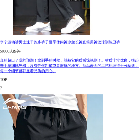
李宁运动裤男士速干跑步裤子夏季休闲裤冰丝长裤直筒男裤篮球训练卫裤
50000人好评
真的超出了我的预期！拿到手的时候，就被它的质感惊艳到了。材质非常优良，摸起
来手感细腻光滑，没有任何粗糙或者瑕疵的地方。商品表面的工艺处理得十分精致，
每一个细节都彰显着品质的用心。
TOP
7