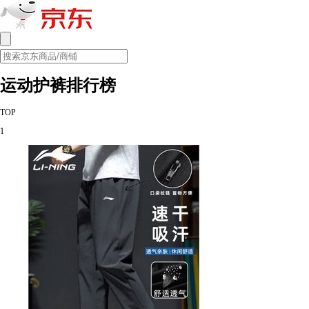
运动护裤排行榜
TOP
1