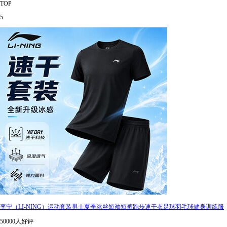
TOP
5
李宁（LI-NING）运动套装男士夏季冰丝短袖短裤跑步速干衣足球羽毛球健身训练服
50000人好评