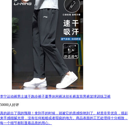
李宁运动裤男士速干跑步裤子夏季休闲裤冰丝长裤直筒男裤篮球训练卫裤
50000人好评
真的超出了我的预期！拿到手的时候，就被它的质感惊艳到了。材质非常优良，摸起
来手感细腻光滑，没有任何粗糙或者瑕疵的地方。商品表面的工艺处理得十分精致，
每一个细节都彰显着品质的用心。