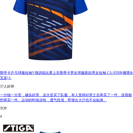
斯帝卡乒乓球服短袖V领训练比赛上衣斯蒂卡男女球服新款男女短袖 CA-93NB(藏青&
宝蓝) L
37人好评
一分钱一分货，确实好穿。这次是买了队服，有人觉得好穿之后再买了一件。连我都
想再买一件。运动的时候凉快，透气性强，即便出大汗也不会贴身。
TOP
4