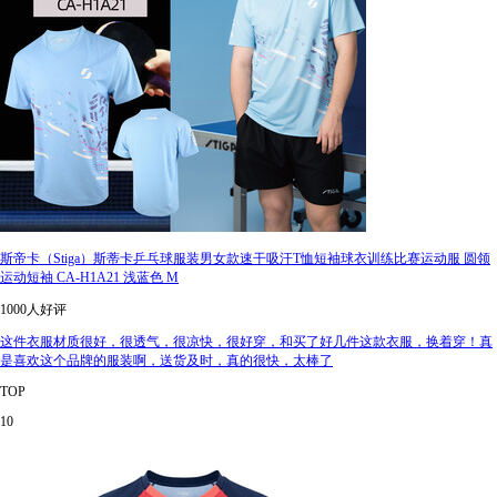
斯帝卡（Stiga）斯蒂卡乒乓球服装男女款速干吸汗T恤短袖球衣训练比赛运动服 圆领
运动短袖 CA-H1A21 浅蓝色 M
1000人好评
这件衣服材质很好，很透气，很凉快，很好穿，和买了好几件这款衣服，换着穿！真
是喜欢这个品牌的服装啊，送货及时，真的很快，太棒了
TOP
10