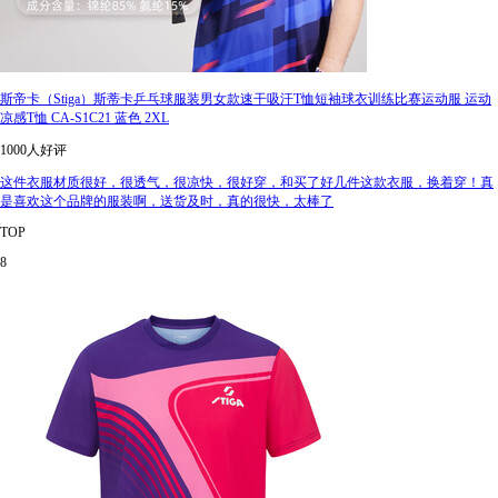
斯帝卡（Stiga）斯蒂卡乒乓球服装男女款速干吸汗T恤短袖球衣训练比赛运动服 运动
凉感T恤 CA-S1C21 蓝色 2XL
1000人好评
这件衣服材质很好，很透气，很凉快，很好穿，和买了好几件这款衣服，换着穿！真
是喜欢这个品牌的服装啊，送货及时，真的很快，太棒了
TOP
8