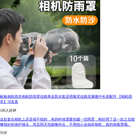
献柘相机雨衣相机防雨罩佳能单反防水套适用索尼佳能尼康微中长焦配件 【相机雨
衣】10支装
100人好评
这款套在相机上还是很不错的，有的时候需要拍摄一些雨景，刚好用了这一款之后能
够很好的保护镜头，而且雨天也能够外出，不用担心会搞坏相机，真的很推荐哦。
TOP