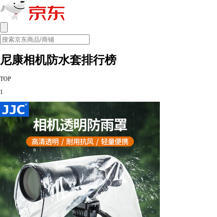
尼康相机防水套排行榜
TOP
1