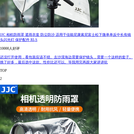
JJC 相机防雨罩 遮雨衣套 防尘防沙 适用于佳能尼康索尼富士松下微单单反中长焦镜
头闪光灯 保护配件 RI-S
10000人好评
还没打开使用，看包装应该不错。去沙漠海边需要保护镜头，需要一个这样的套子。
挑了好多，最后选中这款。性价比还可以。等我用完再跟大家讲讲吭
TOP
2