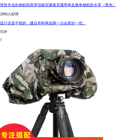
景胜专业款相机防雨罩佳能尼康索尼通用单反微单相机防水罩（黑色）
2000人好评
设计还是不错的，建议布料再加厚一点会更好一些。
TOP
7