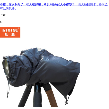
不错，这次买对了。很大很好用，单反+镜头的大小都够了 ，雨天拍照防水，沙漠也
可以防风沙。
TOP
6