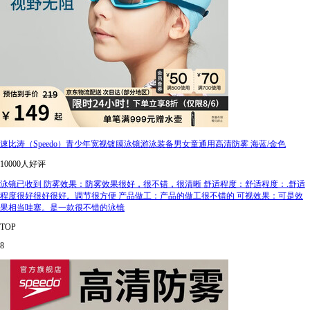
速比涛（Speedo）青少年宽视镀膜泳镜游泳装备男女童通用高清防雾 海蓝/金色
10000人好评
泳镜已收到 防雾效果：防雾效果很好，很不错，很清晰 舒适程度：舒适程度：.舒适
程度很好很好很好。调节很方便 产品做工：产品的做工很不错的 可视效果：可是效
果相当哇塞。是一款很不错的泳镜
TOP
8