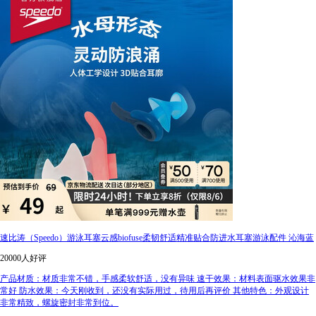
速比涛（Speedo）游泳耳塞云感biofuse柔韧舒适精准贴合防进水耳塞游泳配件 沁海蓝
20000人好评
产品材质：材质非常不错，手感柔软舒适，没有异味 速干效果：材料表面驱水效果非
常好 防水效果：今天刚收到，还没有实际用过，待用后再评价 其他特色：外观设计
非常精致，螺旋密封非常到位。