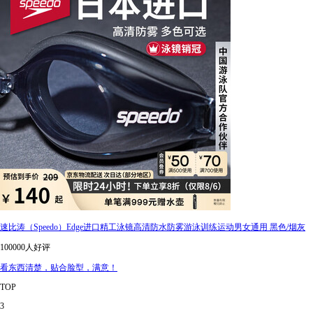
速比涛（Speedo）Edge进口精工泳镜高清防水防雾游泳训练运动男女通用 黑色/烟灰
100000人好评
看东西清楚，贴合脸型，满意！
TOP
3