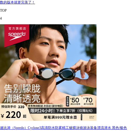
数的版本就更完美了！
TOP
4
速比涛（Speedo）Cyclone3高清防水防雾精工镀膜泳镜游泳装备漂流潜水 黑色/银色