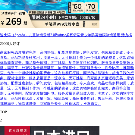
速比涛（Speedo）儿童泳镜云感2.0Biofuse柔韧舒适青少年防雾镀膜泳镜通用 活力橘
20000人好评
商家服务态度堪称完美，亲切热情。配货速度超快，瞬间发货。包装精美别致，令人
喜欢。商品功能多样实用，质量一流，无可挑剔！作为一个挑剔的消费者，这次购物
体验简直完美。商品符合预期，无可挑剔。配货速度快如闪电。服务质量更是细致入
微，满意了。外观和质量都很满意，物流速度快，商家服务专业，性价比高，推荐购
买。作为一个超级挑剔的消费者，这次被彻底征服。商品的功能强大，超出了我的想
象。配货速度快，服务质量更是一流水准，无可挑剔！商家服务态度堪称完美，亲切
热情。配货速度超快，瞬间发货。包装精美别致，令人喜欢。商品功能多样实用，质
量一流，无可挑剔！作为一个挑剔的消费者，这次购物体验简直完美。商品符合预
期，无可挑剔。配货速度快如闪电。服务质量更是细致入微，满意了。这次购物非常
满意，商品性价比高，质量可靠。物流高效，商家服务周到，售后完善。外观和质量
都很满意，物流速度快，商家服务专业，性价比高，推荐购买。
TOP
2