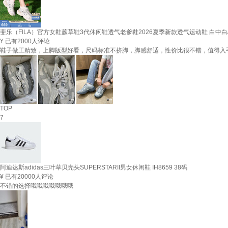
斐乐（FILA）官方女鞋蕨草鞋3代休闲鞋透气老爹鞋2026夏季新款透气运动鞋 白中白/蘑菇
¥
已有2000人评论
鞋子做工精致，上脚版型好看，尺码标准不挤脚，脚感舒适，性价比很不错，值得入
TOP
7
阿迪达斯adidas三叶草贝壳头SUPERSTARII男女休闲鞋 IH8659 38码
¥
已有20000人评论
不错的选择哦哦哦哦哦哦哦