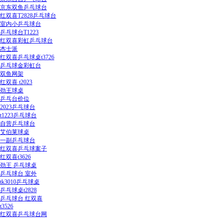
京东双鱼乒乓球台
红双喜T2828乒乓球台
室内小乒乓球台
乒乓球台T1223
红双喜彩虹乒乓球台
杰士派
红双喜乒乓球桌t3726
乒乓球金彩虹台
双鱼网架
红双喜 t2023
劲王球桌
乒乓台价位
2023乒乓球台
t1223乒乓球台
自营乒乓球台
艾伯莱球桌
一副乒乓球台
红双喜乒乓球案子
红双喜t3626
劲王 乒乓球桌
乒乓球台 室外
tk3010乒乓球桌
乒乓球桌t2828
乒乓球台 红双喜
t3526
红双喜乒乓球台网