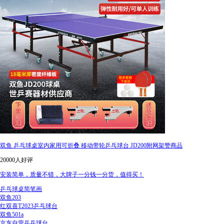
双鱼 乒乓球桌室内家用可折叠 移动带轮乒乓球台 JD200附网架赞商品
20000人好评
安装简单，质量不错，大牌子一分钱一分货，值得买！
乒乓球桌简笔画
双鱼203
红双喜T2023乒乓球台
双鱼501a
京东自营乒乓球台