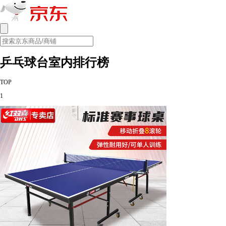
乒乓球台室内排行榜
TOP
1