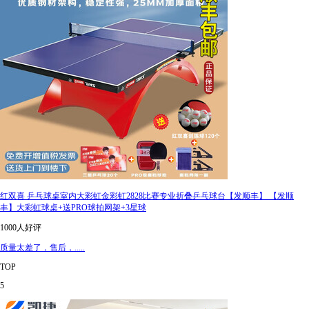
红双喜 乒乓球桌室内大彩虹金彩虹2828比赛专业折叠乒乓球台【发顺丰】 【发顺
丰】大彩虹球桌+送PRO球拍网架+3星球
1000人好评
质量太差了，售后，.....
TOP
5