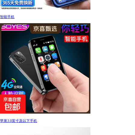
智能手机
苹果3.0英寸及以下手机