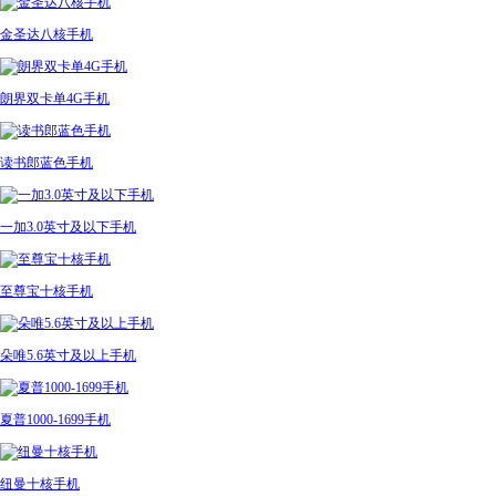
金圣达八核手机
朗界双卡单4G手机
读书郎蓝色手机
一加3.0英寸及以下手机
至尊宝十核手机
朵唯5.6英寸及以上手机
夏普1000-1699手机
纽曼十核手机