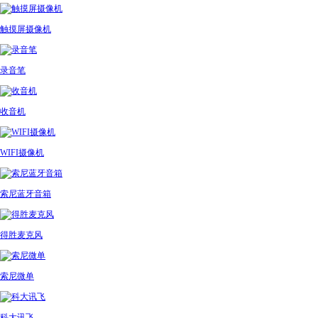
触摸屏摄像机
录音笔
收音机
WIFI摄像机
索尼蓝牙音箱
得胜麦克风
索尼微单
科大讯飞