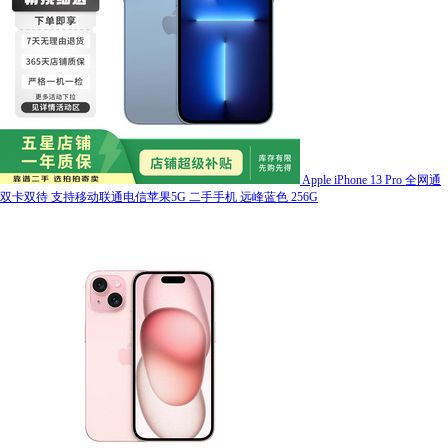
Apple iPhone 13 Pro 全网通
双卡双待 支持移动联通电信苹果5G 二手手机 远峰蓝色 256G