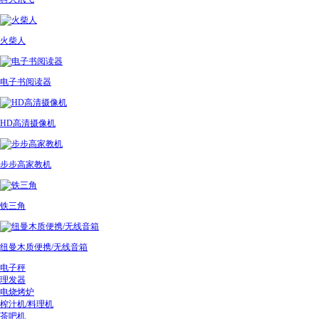
火柴人
电子书阅读器
HD高清摄像机
步步高家教机
铁三角
纽曼木质便携/无线音箱
电子秤
理发器
电烧烤炉
榨汁机/料理机
茶吧机