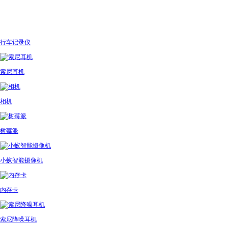
行车记录仪
索尼耳机
相机
树莓派
小蚁智能摄像机
内存卡
索尼降噪耳机