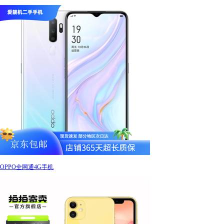
OPPO全网通4G手机