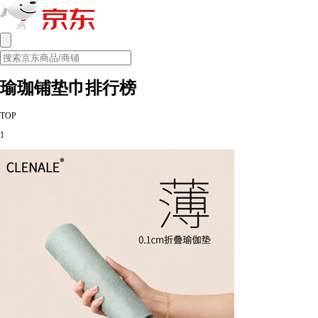
瑜珈铺垫巾排行榜
TOP
1