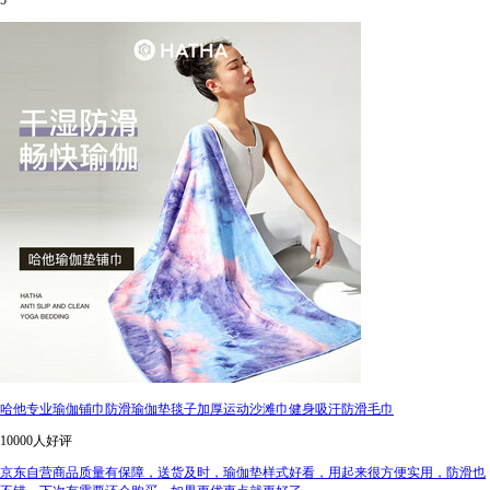
5
哈他专业瑜伽铺巾防滑瑜伽垫毯子加厚运动沙滩巾健身吸汗防滑毛巾
10000人好评
京东自营商品质量有保障，送货及时，瑜伽垫样式好看，用起来很方便实用，防滑也