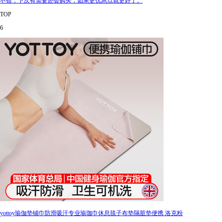
不错，下次有需要还会购买，如果更优惠点就更好了。
TOP
6
yottoy瑜伽垫铺巾防滑吸汗专业瑜珈巾休息毯子布垫隔脏垫便携 洛克粉