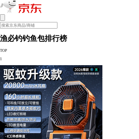
渔必钓钓鱼包排行榜
TOP
1