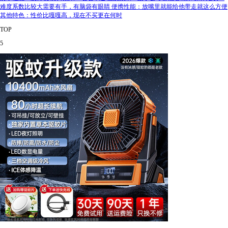
难度系数比较大需要有手，有脑袋有眼睛 便携性能：放嘴里就能给他带走就这么方便
其他特色：性价比嘎嘎高，现在不买更在何时
TOP
5