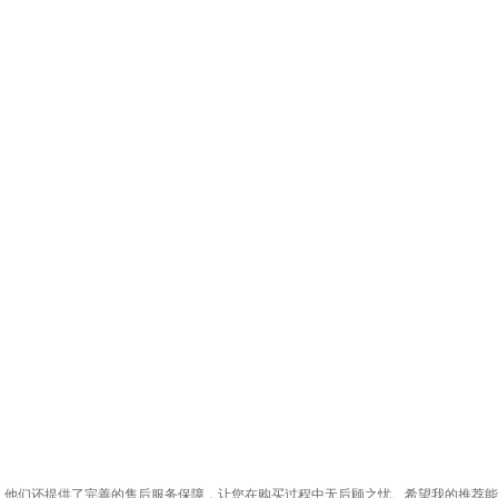
，他们还提供了完善的售后服务保障，让您在购买过程中无后顾之忧。希望我的推荐能