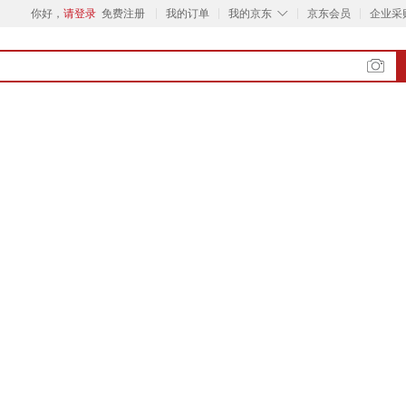
◇
你好，
请登录
免费注册
我的订单
我的京东
京东会员
企业采