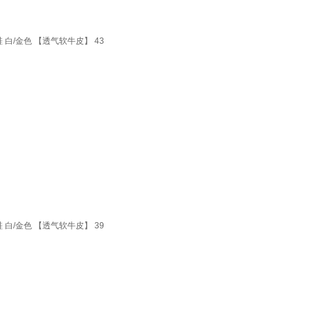
白/金色 【透气软牛皮】 43
白/金色 【透气软牛皮】 39