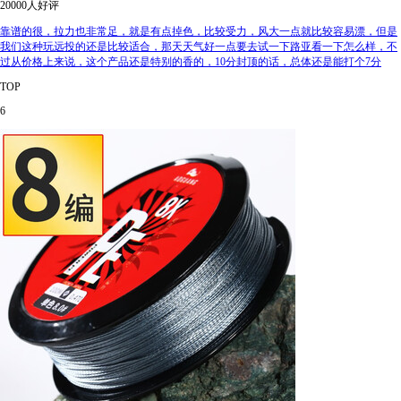
20000人好评
靠谱的很，拉力也非常足，就是有点掉色，比较受力，风大一点就比较容易漂，但是
我们这种玩远投的还是比较适合，那天天气好一点要去试一下路亚看一下怎么样，不
过从价格上来说，这个产品还是特别的香的，10分封顶的话，总体还是能打个7分
TOP
6