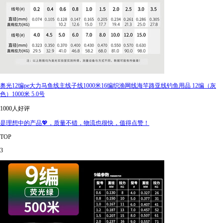
奥光12编pe大力马鱼线主线子线1000米16编织渔网线海竿路亚线钓鱼用品 12编（灰
色）1000米 5.0号
1000人好评
是理想中的产品💖，质量不错，物流也很快，值得点赞！
TOP
3