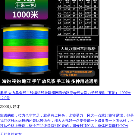
奥光 大力马鱼线主线编织线撒网织网海钓路亚pe线大马力子线 9编（五彩） 1000米
12.0号
20000人好评
靠谱的很，拉力也非常足，就是有点掉色，比较受力，风大一点就比较容易漂，但是
我们这种玩远投的还是比较适合，那天天气好一点要去试一下路亚看一下怎么样，不
过从价格上来说，这个产品还是特别的香的，10分封顶的话，总体还是能打个7分
天丝鱼线京东