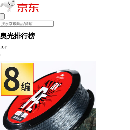
奥光排行榜
TOP
1