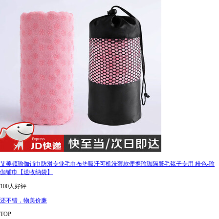
艾美顿瑜伽铺巾防滑专业毛巾布垫吸汗可机洗薄款便携瑜珈隔脏毛毯子专用 粉色-瑜
伽铺巾【送收纳袋】
100人好评
还不错，物美价廉
TOP