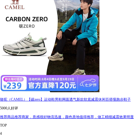
骆驼（CAMEL）【碳zero】运动鞋男鞋网面透气新款软底减震休闲百搭慢跑步鞋子
5000人好评
推荐商品推荐商家，质感很好物流迅速，颜色质地值得推荐，做工精细减震效果明显
TOP
4