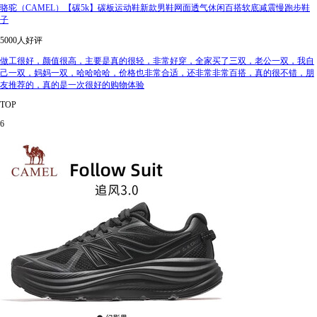
骆驼（CAMEL）【碳5k】碳板运动鞋新款男鞋网面透气休闲百搭软底减震慢跑步鞋
子
5000人好评
做工很好，颜值很高，主要是真的很轻，非常好穿，全家买了三双，老公一双，我自
己一双，妈妈一双，哈哈哈哈，价格也非常合适，还非常非常百搭，真的很不错，朋
友推荐的，真的是一次很好的购物体验
TOP
6