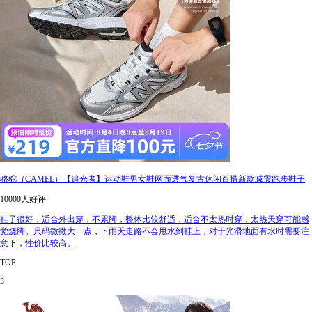
骆驼（CAMEL）【追光者】运动鞋男女鞋网面透气复古休闲百搭新款减震跑步鞋子
10000人好评
鞋子很好，适合外出穿，不累脚，整体比较舒适，适合不太热时穿，太热天穿可能感
觉烧脚。尺码微微大一点，下雨天走路不会甩水到鞋上，对于光滑地面有水时需要注
意下，性价比较高。
TOP
3