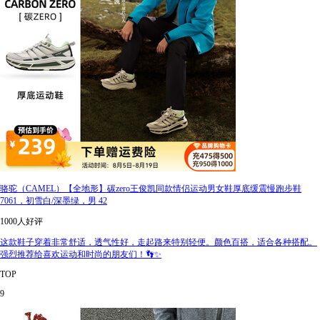
骆驼（CAMEL）【全地形】碳zero王俊凯同款情侣运动男女鞋厚底缓震慢跑步鞋
7061，初雪白/深墨绿，男 42
1000人好评
这款鞋子穿着非常舒适，透气性好，走起路来特别轻便。颜色百搭，适合各种搭配。
强烈推荐给喜欢运动和时尚的朋友们！👣✨
TOP
9