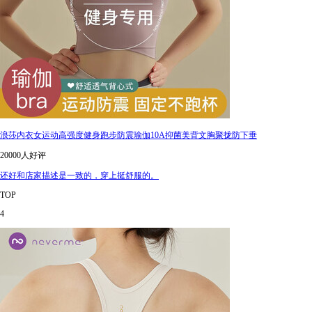
浪莎内衣女运动高强度健身跑步防震瑜伽10A抑菌美背文胸聚拢防下垂
20000人好评
还好和店家描述是一致的，穿上挺舒服的。
TOP
4