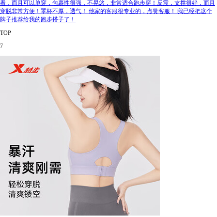
看，而且可以单穿，包裹性很强，不晃悠，非常适合跑步穿！反震，支撑很好，而且
穿脱非常方便！罩杯不厚，透气！ 他家的客服很专业的，点赞客服！ 我已经把这个
牌子推荐给我的跑步搭子了！
TOP
7