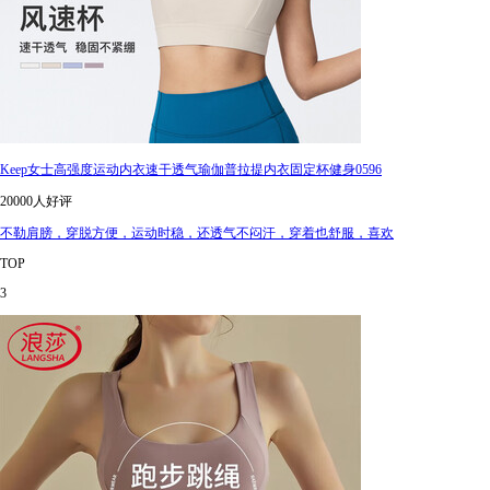
Keep女士高强度运动内衣速干透气瑜伽普拉提内衣固定杯健身0596
20000人好评
不勒肩膀，穿脱方便，运动时稳，还透气不闷汗，穿着也舒服，喜欢
TOP
3