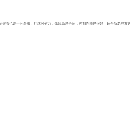
柄握着也是十分舒服，打球时省力，弧线高度合适，控制性能也很好，适合新老球友