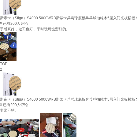
斯帝卡（Stiga）S4000 5000WRB斯蒂卡乒乓球底板乒乓球拍纯木5层入门光板横板 S
¥
已有200人评论
手感真好，做工也好，平时玩玩也蛮好的。
TOP
2
斯帝卡（Stiga）S4000 5000WRB斯蒂卡乒乓球底板乒乓球拍纯木5层入门光板横板 S
¥
已有200人评论
非常不错。