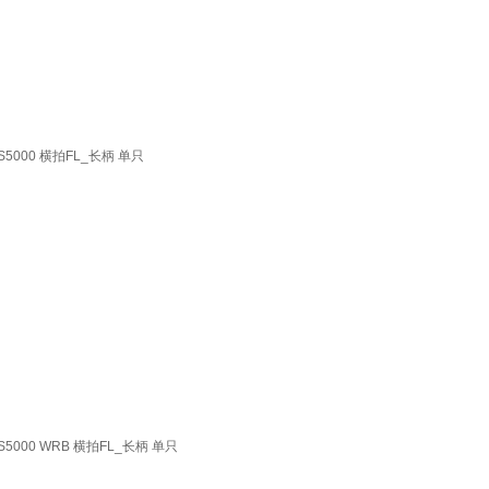
5000 横拍FL_长柄 单只
000 WRB 横拍FL_长柄 单只