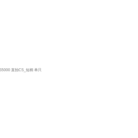
5000 直拍CS_短柄 单只