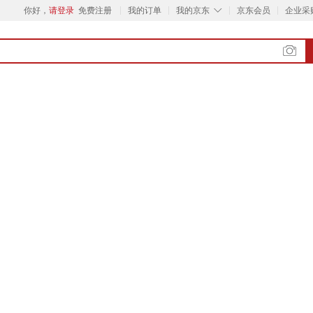
◇
你好，
请登录
免费注册
我的订单
我的京东
京东会员
企业采