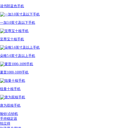
读书郎蓝色手机
一加3.0英寸及以下手机
至尊宝十核手机
朵唯5.6英寸及以上手机
夏普1000-1699手机
纽曼十核手机
唐为双核手机
验钞/点钞机
手持稳定器
拍立得