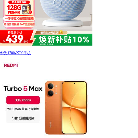
华为1700-2799手机