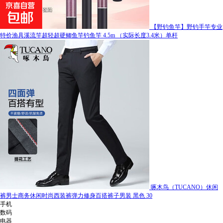
【野钓鱼竿】野钓手竿专业
特价渔具溪流竿超轻超硬鲫鱼竿钓鱼竿 4.5m （实际长度3.4米）单杆
啄木鸟（TUCANO）休闲
裤男士商务休闲时尚西装裤弹力修身百搭裤子男装 黑色 30
手机
数码
电器