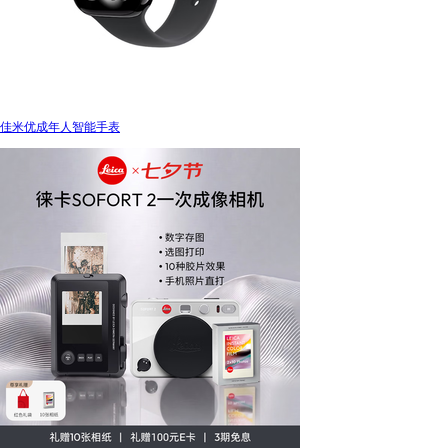
佳米优成年人智能手表