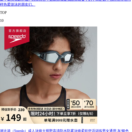
样热爱游泳的朋友们。
TOP
10
速比涛（Speedo）成人泳镜大视野高清防水防雾泳镜柔软舒适训练男女通用 灰/银色