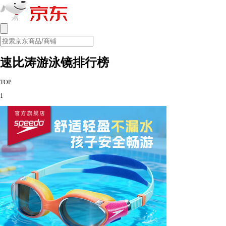
速比涛游泳镜排行榜
TOP
1