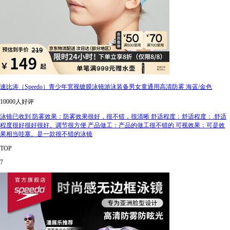
速比涛（Speedo）青少年宽视镀膜泳镜游泳装备男女童通用高清防雾 海蓝/金色
10000人好评
泳镜已收到 防雾效果：防雾效果很好，很不错，很清晰 舒适程度：舒适程度：.舒适
程度很好很好很好。调节很方便 产品做工：产品的做工很不错的 可视效果：可是效
果相当哇塞。是一款很不错的泳镜
TOP
7