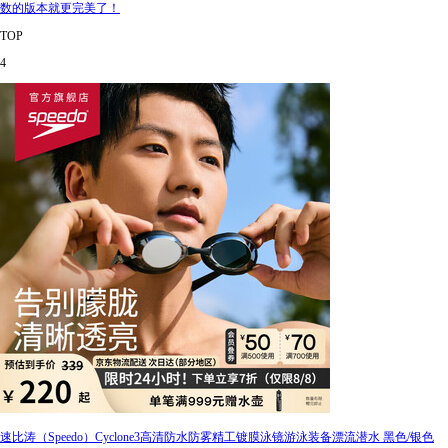
数的版本就更完美了！
TOP
4
速比涛（Speedo）Cyclone3高清防水防雾精工镀膜泳镜游泳装备漂流潜水 黑色/银色