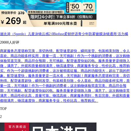
速比涛（Speedo）儿童泳镜云感2.0Biofuse柔韧舒适青少年防雾镀膜泳镜通用 活力橘
20000人好评
商家服务态度堪称完美，亲切热情。配货速度超快，瞬间发货。包装精美别致，令人
喜欢。商品功能多样实用，质量一流，无可挑剔！作为一个挑剔的消费者，这次购物
体验简直完美。商品符合预期，无可挑剔。配货速度快如闪电。服务质量更是细致入
微，满意了。外观和质量都很满意，物流速度快，商家服务专业，性价比高，推荐购
买。作为一个超级挑剔的消费者，这次被彻底征服。商品的功能强大，超出了我的想
象。配货速度快，服务质量更是一流水准，无可挑剔！商家服务态度堪称完美，亲切
热情。配货速度超快，瞬间发货。包装精美别致，令人喜欢。商品功能多样实用，质
量一流，无可挑剔！作为一个挑剔的消费者，这次购物体验简直完美。商品符合预
期，无可挑剔。配货速度快如闪电。服务质量更是细致入微，满意了。这次购物非常
满意，商品性价比高，质量可靠。物流高效，商家服务周到，售后完善。外观和质量
都很满意，物流速度快，商家服务专业，性价比高，推荐购买。
TOP
2