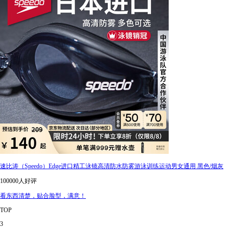
速比涛（Speedo）Edge进口精工泳镜高清防水防雾游泳训练运动男女通用 黑色/烟灰
100000人好评
看东西清楚，贴合脸型，满意！
TOP
3