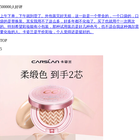
500000人好评
上午下单，下午就到货了。外包装完好无损，这一款是一个带盒的，一个口袋的，口
袋的是替换装。其实我用不了这么多，好多年都不化妆了。买了也就用个一次两次
的。特别希望彩妆能有小包装，那种试用装总是好几种色号，也不适合我这种偶尔需
要化妆的人。卡姿兰是平价彩妆，个人觉得还是挺好的。
TOP
5