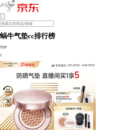
蜗牛气垫cc排行榜
TOP
1