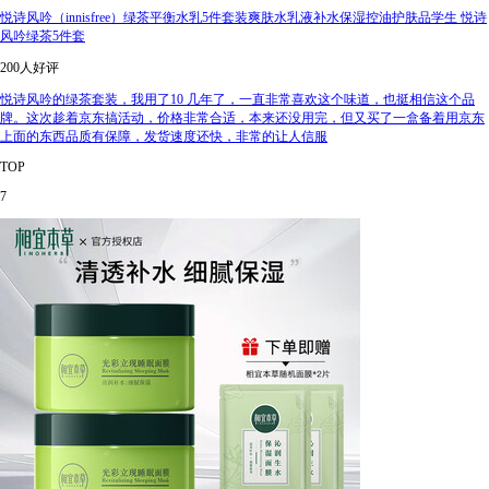
悦诗风吟（innisfree）绿茶平衡水乳5件套装爽肤水乳液补水保湿控油护肤品学生 悦诗
风吟绿茶5件套
200人好评
悦诗风吟的绿茶套装，我用了10 几年了，一直非常喜欢这个味道，也挺相信这个品
牌。这次趁着京东搞活动，价格非常合适，本来还没用完，但又买了一盒备着用京东
上面的东西品质有保障，发货速度还快，非常的让人信服
TOP
7