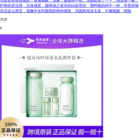
包装还是很美观的，看着顺眼，清爽，颜值很不错。洗面奶用了一下，感觉很一般，
护肤的还没用，总体感觉，跟商场之前买的比较贵的，塑料瓶的种不一样，毕竟价格
也没这么便宜，很像学生时期用的那种感觉，洗面奶泡沫太多，不够细腻，精致
TOP
6