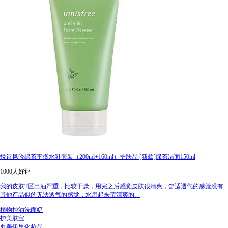
悦诗风吟绿茶平衡水乳套装（200ml+160ml）护肤品 [新款]绿茶洁面150ml
1000人好评
我的皮肤T区出油严重，比较干燥，用完之后感觉皮肤很清爽，舒适透气的感觉没有
其他产品似的无法透气的感觉，水用起来蛮清爽的。
植物控油洗面奶
护美肤宝
丸美伊思化妆品