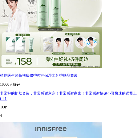
植物医生绿茶祛痘修护控油保湿水乳护肤品套装
10000人好评
非常好的护肤套装，非常感谢京东！非常感谢商家！非常感谢快递小哥快速的送货上
门！
TOP
4