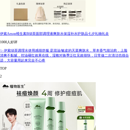
伊索Aesop维生素B绿茶面部调理液爽肤水保湿补水护肤品七夕礼物礼盒
1000人好评
✨ 伊索绿茶调理水使用感很舒服 是混油/敏皮的天菜爽肤水，草本香气很治愈，上脸
清爽不黏腻，控油褪红效果在线，湿敷对换季泛红见效很快，日常做二次清洁也很合
适，大容量用起来完全不心疼
TOP
2