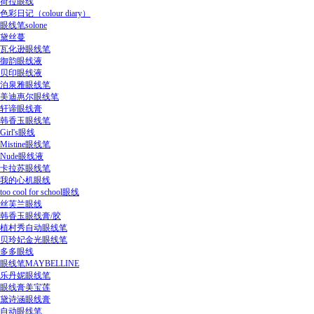
荷拉眼线
色彩日记（colour diary）
眼线笔solone
黛丝蔓
瓦化逊眼线笔
御韵眼线液
贝印眼线液
泊泉雅眼线笔
美迪惠尔眼线笔
轩谛眼线膏
韩香玉眼线笔
Girl's眼线
Mistine眼线笔
Nude眼线液
卡拉苏眼线笔
我的心机眼线
too cool for school眼线
丝芙兰眼线
韩香玉眼线膏/胶
植村秀自动眼线笔
贝玲妃金光眼线笔
多多眼线
眼线笔MAYBELLINE
乐丹妮眼线笔
眼线膏美宝莲
黛诗涵眼线膏
自动眼线笔