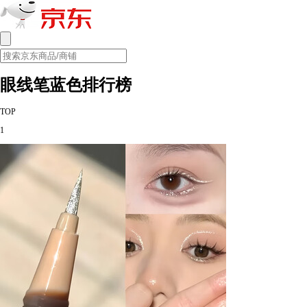
眼线笔蓝色排行榜
TOP
1