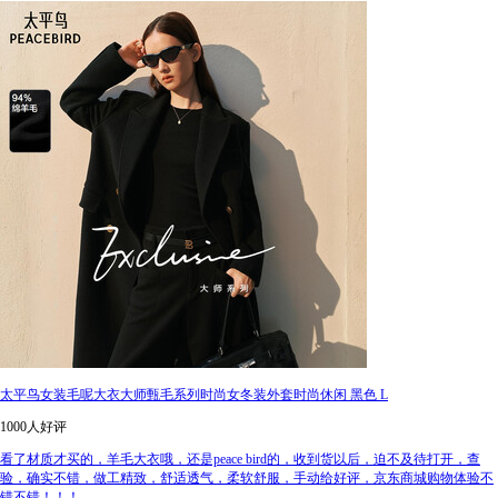
太平鸟女装毛呢大衣大师甄毛系列时尚女冬装外套时尚休闲 黑色 L
1000人好评
看了材质才买的，羊毛大衣哦，还是peace bird的，收到货以后，迫不及待打开，查
验，确实不错，做工精致，舒适透气，柔软舒服，手动给好评，京东商城购物体验不
错不错！！！