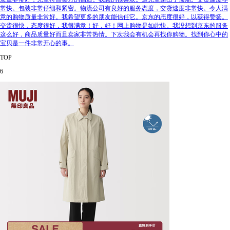
常快。包装非常仔细和紧密。物流公司有良好的服务态度，交货速度非常快。令人满
意的购物质量非常好。我希望更多的朋友能信任它。京东的态度很好，以获得赞扬。
交货很快，态度很好，我很满意！好，好！网上购物是如此快。我没想到京东的服务
这么好，商品质量好而且卖家非常热情。下次我会有机会再找你购物。找到你心中的
宝贝是一件非常开心的事。
TOP
6