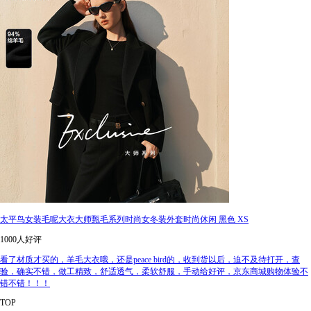
太平鸟女装毛呢大衣大师甄毛系列时尚女冬装外套时尚休闲 黑色 XS
1000人好评
看了材质才买的，羊毛大衣哦，还是peace bird的，收到货以后，迫不及待打开，查
验，确实不错，做工精致，舒适透气，柔软舒服，手动给好评，京东商城购物体验不
错不错！！！
TOP