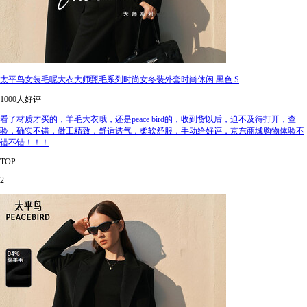
太平鸟女装毛呢大衣大师甄毛系列时尚女冬装外套时尚休闲 黑色 S
1000人好评
看了材质才买的，羊毛大衣哦，还是peace bird的，收到货以后，迫不及待打开，查
验，确实不错，做工精致，舒适透气，柔软舒服，手动给好评，京东商城购物体验不
错不错！！！
TOP
2