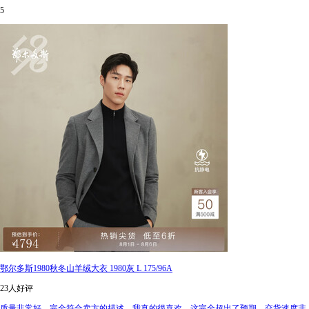
5
鄂尔多斯1980秋冬山羊绒大衣 1980灰 L 175/96A
23人好评
质量非常好，完全符合卖方的描述。我真的很喜欢。这完全超出了预期。交货速度非