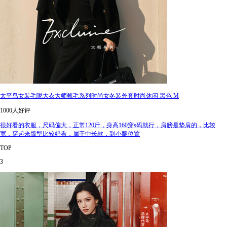
太平鸟女装毛呢大衣大师甄毛系列时尚女冬装外套时尚休闲 黑色 M
1000人好评
很好看的衣服，尺码偏大，正常120斤，身高160穿s码就行，肩膀是垫肩的，比较
宽，穿起来版型比较好看，属于中长款，到小腿位置
TOP
3