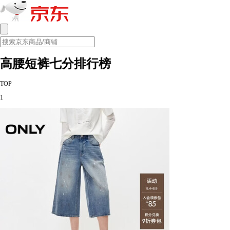
高腰短裤七分排行榜
TOP
1