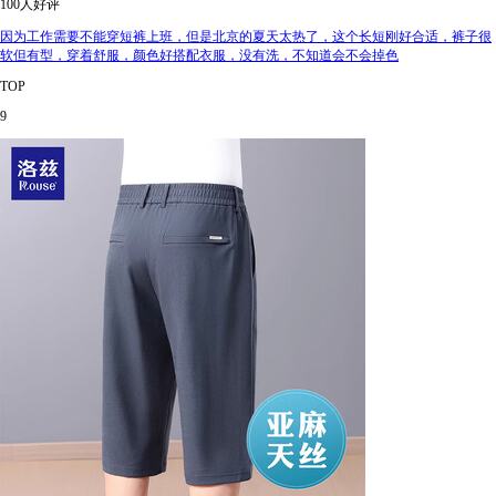
100人好评
因为工作需要不能穿短裤上班，但是北京的夏天太热了，这个长短刚好合适，裤子很
软但有型，穿着舒服，颜色好搭配衣服，没有洗，不知道会不会掉色
TOP
9