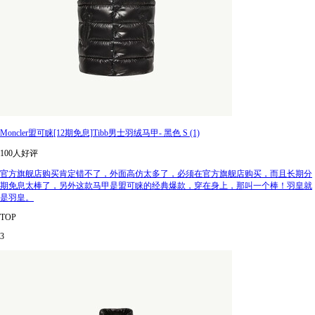
Moncler盟可睐[12期免息]Tibb男士羽绒马甲- 黑色 S (1)
100人好评
官方旗舰店购买肯定错不了，外面高仿太多了，必须在官方旗舰店购买，而且长期分
期免息太棒了，另外这款马甲是盟可睐的经典爆款，穿在身上，那叫一个棒！羽皇就
是羽皇。
TOP
3