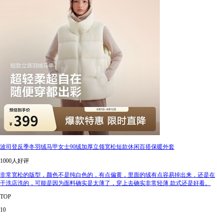
波司登反季冬羽绒马甲女士90绒加厚立领宽松短款休闲百搭保暖外套
1000人好评
非常宽松的版型，颜色不是纯白色的，有点偏黄，里面的绒有点容易掉出来，还是在
干洗店洗的，可能是因为面料确实是太薄了，穿上去确实非常轻薄 款式还是好看。
TOP
10