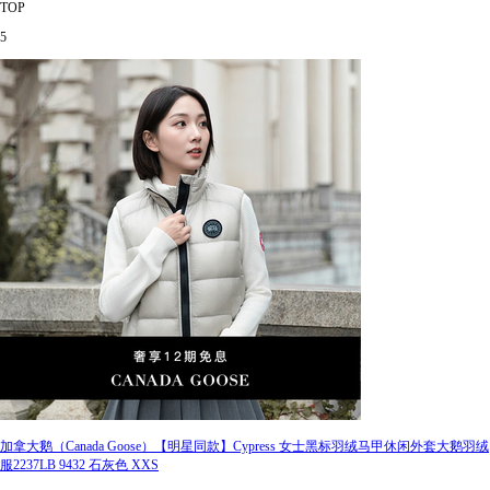
TOP
5
加拿大鹅（Canada Goose）【明星同款】Cypress 女士黑标羽绒马甲休闲外套大鹅羽绒
服2237LB 9432 石灰色 XXS