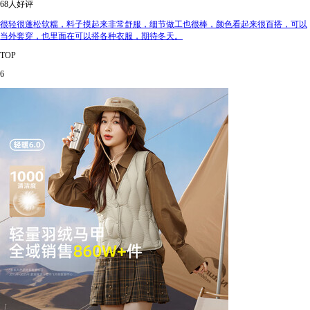
68人好评
很轻很蓬松软糯，料子摸起来非常舒服，细节做工也很棒，颜色看起来很百搭，可以
当外套穿，也里面在可以搭各种衣服，期待冬天。
TOP
6