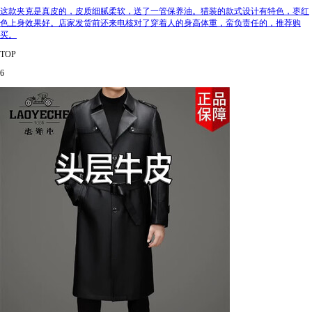
这款夹克是真皮的，皮质细腻柔软，送了一管保养油。猎装的款式设计有特色，枣红
色上身效果好。店家发货前还来电核对了穿着人的身高体重，蛮负责任的，推荐购
买。
TOP
6