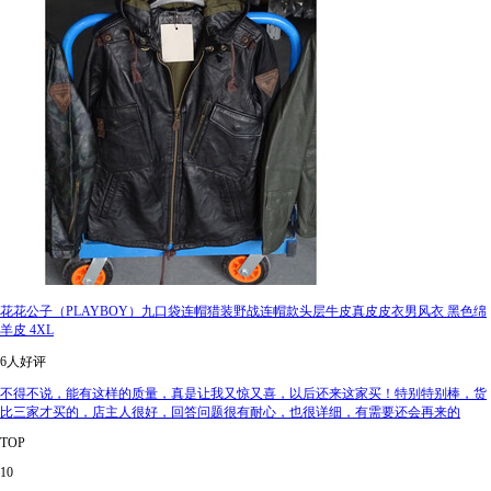
花花公子（PLAYBOY）九口袋连帽猎装野战连帽款头层牛皮真皮皮衣男风衣 黑色绵
羊皮 4XL
6人好评
不得不说，能有这样的质量，真是让我又惊又喜，以后还来这家买！特别特别棒，货
比三家才买的，店主人很好，回答问题很有耐心，也很详细，有需要还会再来的
TOP
10