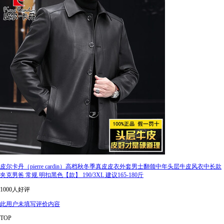
皮尔卡丹（pierre cardin）高档秋冬季真皮皮衣外套男士翻领中年头层牛皮风衣中长款
夹克男爸 常规 明扣黑色【款】 190/3XL 建议165-180斤
1000人好评
此用户未填写评价内容
TOP