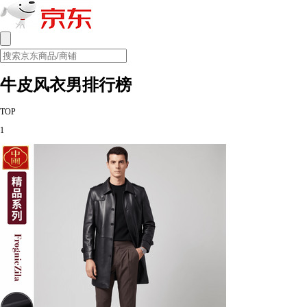
牛皮风衣男排行榜
TOP
1