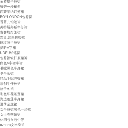
帝赛堡半身裙
够秀一步裙型
西蒙莱纳灯笼裙
BOYLONDON包臀裙
香菁儿铅笔裙
美特斯邦威牛仔裙
古客坊灯笼裙
吉奥.普兰包臀裙
露玫雅半身裙
梦昕A字裙
UDEU铅笔裙
包臀褶皱打底裙裤
白色a字裙半裙
毛呢黑色半身裙
冬半长裙
精品毛呢包臀裙
原创牛仔长裙
格子冬裙
彩色印花蓬蓬裙
海边蓬蓬半身裙
夏季金丝裙
女半身裙黑色一步裙
女士春季短裙
休闲包女包牛仔
oznara女半身裙