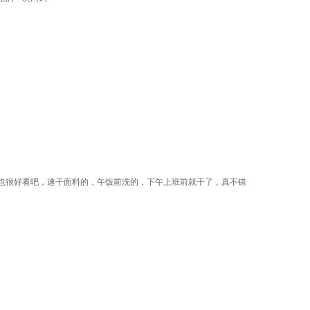
也很好看吧，速干面料的，午饭前洗的，下午上班前就干了，真不错