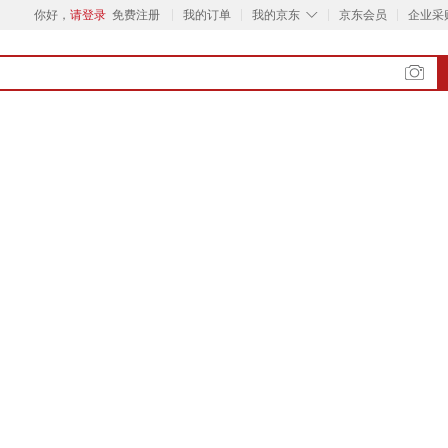
◇
你好，
请登录
免费注册
我的订单
我的京东
京东会员
企业采