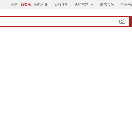
◇
你好，
请登录
免费注册
我的订单
我的京东
京东会员
企业采