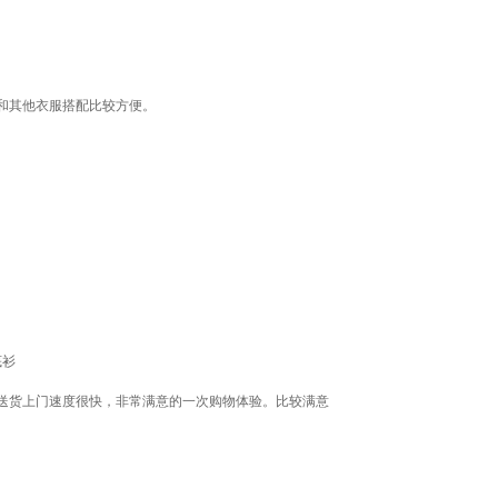
和其他衣服搭配比较方便。
底衫
送货上门速度很快，非常满意的一次购物体验。比较满意