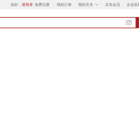
◇
你好，
请登录
免费注册
我的订单
我的京东
京东会员
企业采