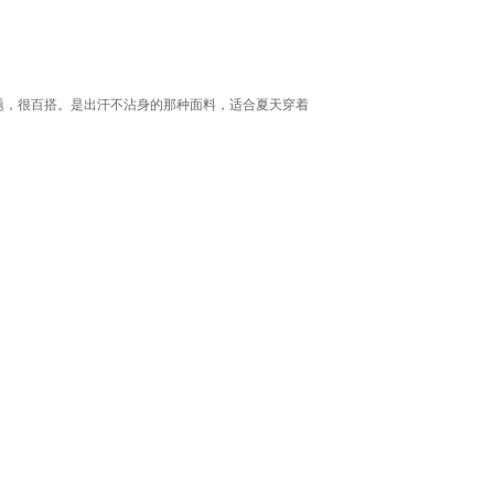
题，很百搭。是出汗不沾身的那种面料，适合夏天穿着