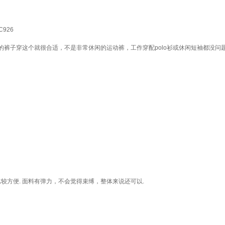
926
裤子穿这个就很合适，不是非常休闲的运动裤，工作穿配polo衫或休闲短袖都没问
较方便. 面料有弹力，不会觉得束缚，整体来说还可以.