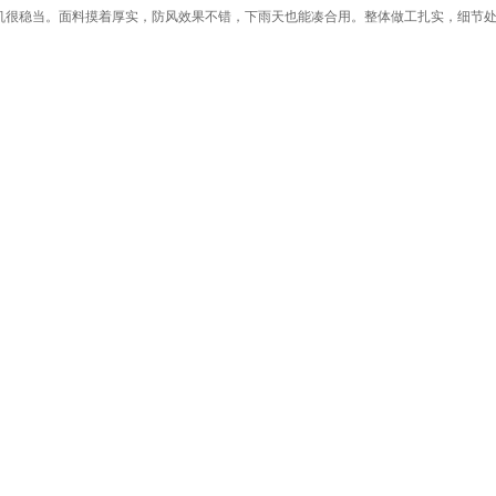
手机很稳当。面料摸着厚实，防风效果不错，下雨天也能凑合用。整体做工扎实，细节处