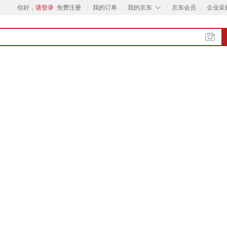
◇
你好，
请登录
免费注册
我的订单
我的京东
京东会员
企业采