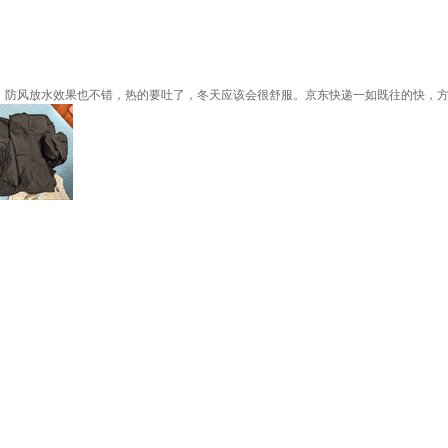
暖，防风放水效果也不错，热的要吐了，冬天应该会很舒服。京东快递一如既往的快，