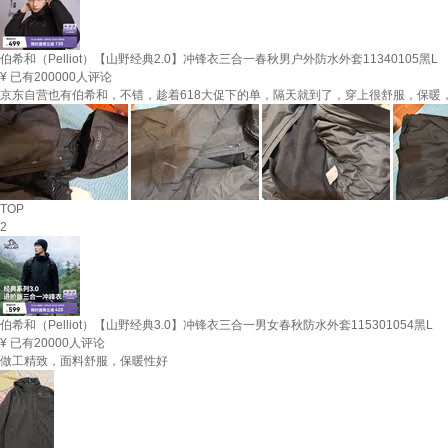
伯希和（Pelliot）【山野经典2.0】冲锋衣三合一春秋男户外防水外套11340105黑L
¥
已有200000人评论
京东自营也有伯希和，不错，趁着618大促下的单，隔天就到了，穿上很舒服，保
TOP
2
伯希和（Pelliot）【山野经典3.0】冲锋衣三合一男女春秋防水外套115301054黑L
¥
已有20000人评论
做工精致，面料舒服，保暖性好