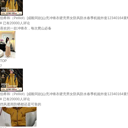
伯希和（Pelliot）[成毅同款]山壳冲锋衣硬壳男女防风防水春季机能外套12340164黄
¥
已有20000人评论
喜欢的一款冲锋衣，每次爬山必备
TOP
7
伯希和（Pelliot）[成毅同款]山壳冲锋衣硬壳男女防风防水春季机能外套12340164黄
¥
已有20000人评论
挡风遮雨防晒都还是可靠的