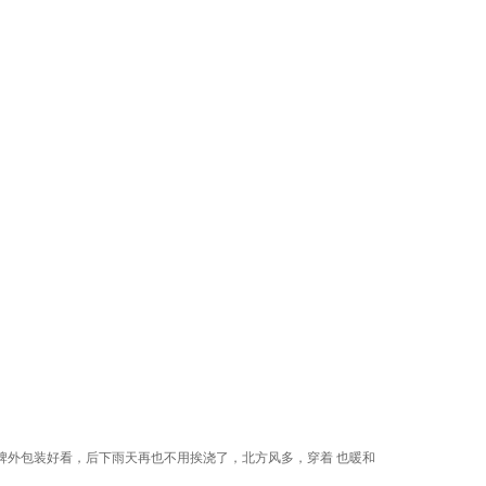
牌外包装好看，后下雨天再也不用挨浇了，北方风多，穿着 也暖和