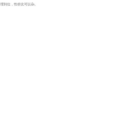
理到位，性价比可以👍。