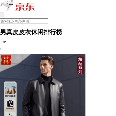
男真皮皮衣休闲排行榜
TOP
1