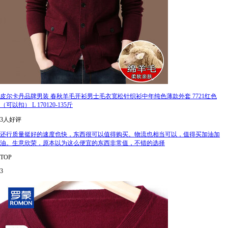
皮尔卡丹品牌男装 春秋羊毛开衫男士毛衣宽松针织衫中年纯色薄款外套 7721红色
（可以扣） L 170120-135斤
3人好评
还行质量挺好的速度也快，东西很可以值得购买。物流也相当可以，值得买加油加
油。生意欣荣，原本以为这么便宜的东西非常值，不错的选择
TOP
3