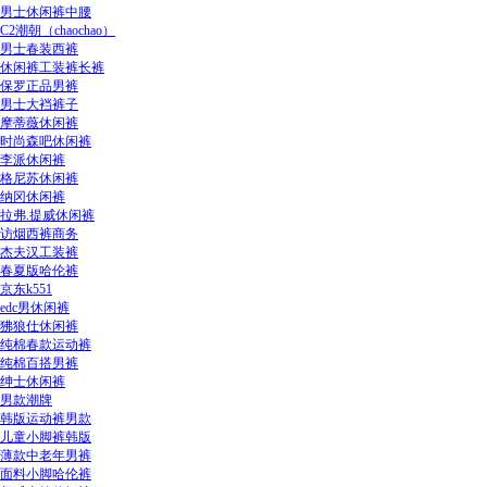
男士休闲裤中腰
C2潮朝（chaochao）
男士春装西裤
休闲裤工装裤长裤
保罗正品男裤
男士大裆裤子
摩蒂薇休闲裤
时尚森吧休闲裤
李派休闲裤
格尼苏休闲裤
纳冈休闲裤
拉弗.提威休闲裤
访烟西裤商务
杰夫汉工装裤
春夏版哈伦裤
京东k551
edc男休闲裤
狒狼仕休闲裤
纯棉春款运动裤
纯棉百搭男裤
绅士休闲裤
男款潮牌
韩版运动裤男款
儿童小脚裤韩版
薄款中老年男裤
面料小脚哈伦裤