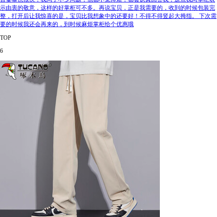
示由衷的敬意，这样的好掌柜可不多。再说宝贝，正是我需要的，收到的时候包装完
整，打开后让我惊喜的是，宝贝比我想象中的还要好！不得不得竖起大拇指。 下次需
要的时候我还会再来的，到时候麻烦掌柜给个优惠哦
TOP
6