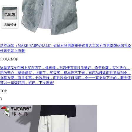
马克华菲（MARK FAIRWHALE）短袖衬衫男夏季美式复古工装衬衣男潮牌休闲扎染
外套男装上衣服
1000人好评
这是第N次在网上买东西了，棒棒棒，东西便宜而且质量好，物美价廉，买的放心，
用的开心，感觉都买，上瘾了，买买买，根本停不下来，东西品种多而且叉特别全，
划算方便，而且实惠，包装很好，而且没有任何损坏，会一一直支持下去的，服务还
可以一超级好用，好评，下次再来!
TOP
3