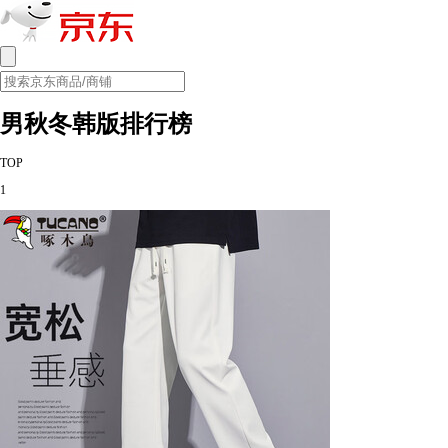
男秋冬韩版排行榜
TOP
1