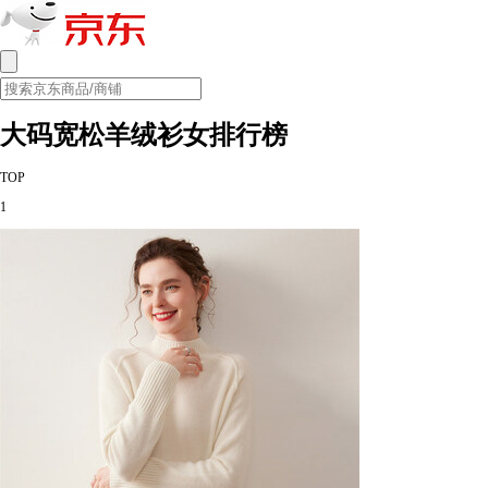
大码宽松羊绒衫女排行榜
TOP
1