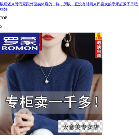
以后还来赞商家跟外面实体店的一样，所以一直没有时间来评喜欢的亲亲赶紧下手吧
很好
TOP
5