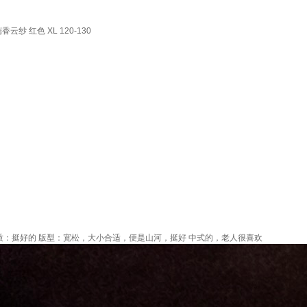
 红色 XL 120-130
质：挺好的 版型：宽松，大小合适，便是山河，挺好 中式的，老人很喜欢