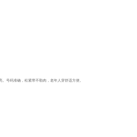
亮。号码准确，松紧带不勒肉，老年人穿舒适方便。