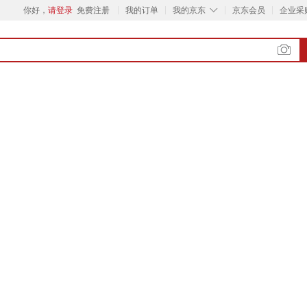
◇
你好，
请登录
免费注册
我的订单
我的京东
京东会员
企业采