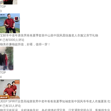
TOP
3
宝财羊中老年唐装男爸爸夏季套装中山装中国风晨练服老人衣服父亲节礼物
¥
已有5000人评论
物美价廉物超所值，好看，值得一穿！
TOP
4
JEEP SPIRIT吉普高端唐装男中老年爸爸装夏季短袖套装中国风爷爷老人衣服夏装 红
¥
已有10人评论
物流没有延误，全程体验良好，各处接缝处理完美，日常通勤穿搭合适，客服很专业