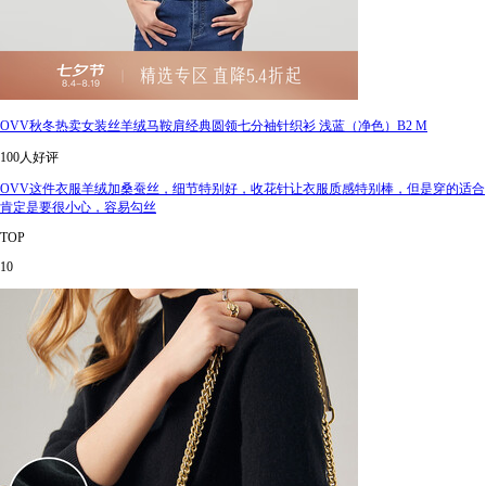
OVV秋冬热卖女装丝羊绒马鞍肩经典圆领七分袖针织衫 浅蓝（净色）B2 M
100人好评
OVV这件衣服羊绒加桑蚕丝，细节特别好，收花针让衣服质感特别棒，但是穿的适合
肯定是要很小心，容易勾丝
TOP
10