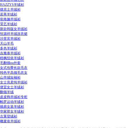
HAZZYS羊绒衫
德克士羊绒衫
若苒羊绒衫
依格施羊绒衫
昊艺羊绒衫
新款韩版女羊绒衫
恒源祥羊绒连衣裙
沙里宾羊绒衫
天山羊毛
多色羊绒衫
吉雅泰羊绒衫
梧枫恬依羊绒衫
毛翻领pu外套
女式包臀长款毛衣
纯色半高领毛衣女
山羊绒短袖衫
女士兆君纯羊绒衫
便宜女士羊绒衫
翻领羊绒
皮皮狗羊绒衫专柜
帕罗运动羊绒衫
插肩女装羊绒衫
华家那女羊绒衫
古莱登绒衫
嘟麦依羊绒衫