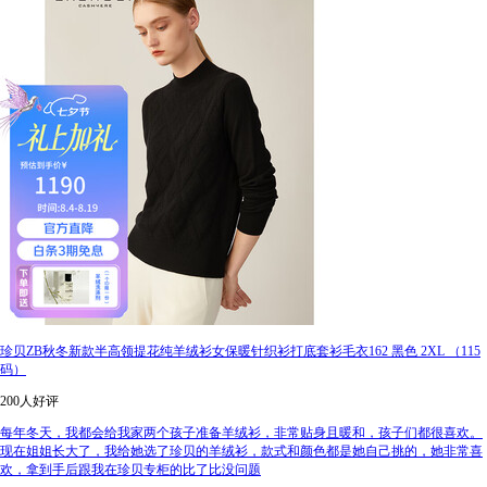
珍贝ZB秋冬新款半高领提花纯羊绒衫女保暖针织衫打底套衫毛衣162 黑色 2XL （115
码）
200人好评
每年冬天，我都会给我家两个孩子准备羊绒衫，非常贴身且暖和，孩子们都很喜欢。
现在姐姐长大了，我给她选了珍贝的羊绒衫，款式和颜色都是她自己挑的，她非常喜
欢，拿到手后跟我在珍贝专柜的比了比没问题