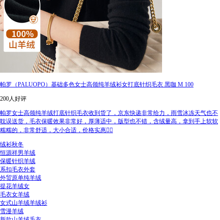
帕罗（PALUOPO）基础多色女士高领纯羊绒衫女打底针织毛衣 黑咖 M 100
200人好评
帕罗女士高领纯羊绒打底针织毛衣收到货了，京东快递非常给力，雨雪冰冻天气也不
耽误送货，毛衣保暖效果非常好，厚薄适中，版型也不错，含绒量高，拿到手上软软
糯糯的，非常舒适，大小合适，价格实惠👍🏻
绒衫秋冬
恒源祥男羊绒
保暖针织羊绒
系扣毛衣外套
外贸原单纯羊绒
提花羊绒女
毛衣女羊绒
女式山羊绒羊绒衫
雪漫羊绒
新款山羊绒毛衣