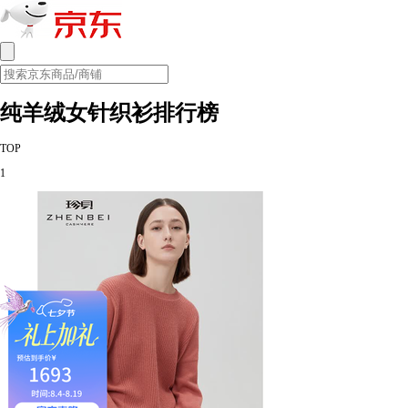
纯羊绒女针织衫排行榜
TOP
1