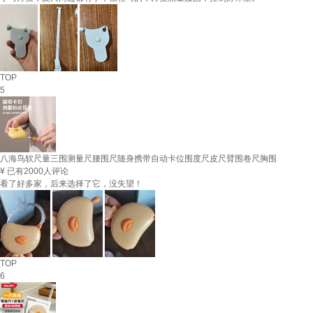
TOP
5
八海鸟软尺量三围测量尺腰围尺随身携带自动卡位围度尺皮尺臂围卷尺胸围
¥
已有2000人评论
看了好多家，后来选择了它，没失望！
TOP
6