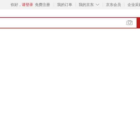
◇
你好，
请登录
免费注册
我的订单
我的京东
京东会员
企业采