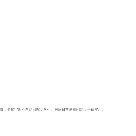
防滑，卡扣牢固不自动回缩，学生、居家日常测量刚需，平价实用。