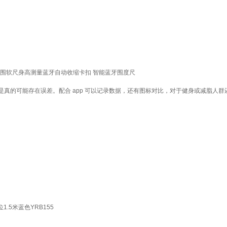
头围软尺身高测量蓝牙自动收缩卡扣 智能蓝牙围度尺
真的可能存在误差。配合 app 可以记录数据，还有图标对比，对于健身或减脂人群
.5米蓝色YRB155